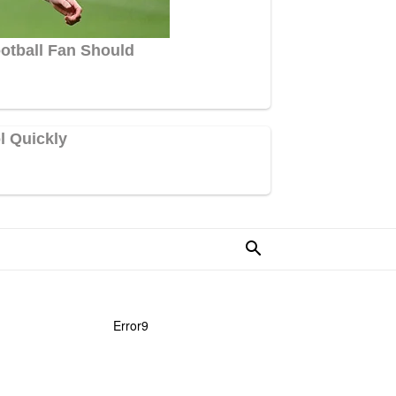
Error9