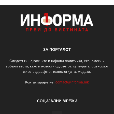
ЗА ПОРТАЛОТ
Следетт ги најважните и најнови политички, економски и
урбани вести, како и новости од светот, културата, сценскиот
живот, здравјето, технологијата, модата.
Контактирајте не:
contact@informa.mk
СОЦИЈАЛНИ МРЕЖИ