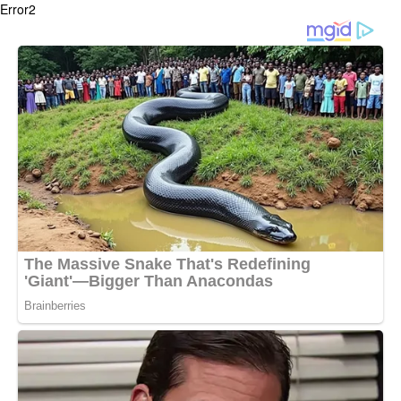
Error2