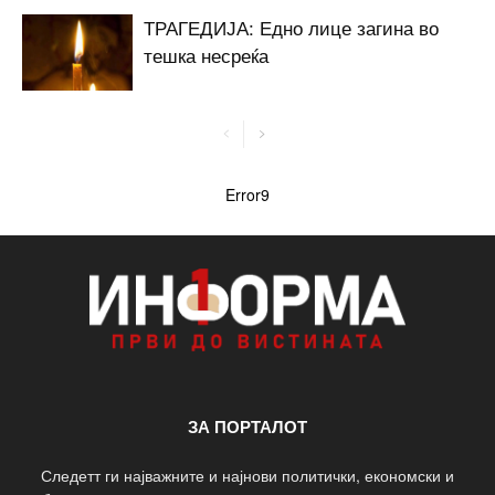
ТРАГЕДИЈА: Едно лице загина во
тешка несреќа
Error9
ЗА ПОРТАЛОТ
Следетт ги најважните и најнови политички, економски и