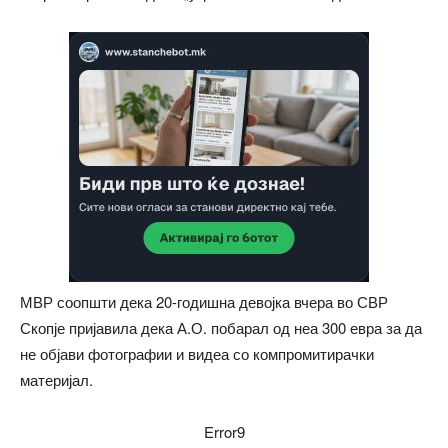
МВР соопшти дека 20-годишна девојка вчера во СВР
Скопје пријавила дека А.О. побарал од неа 300 евра за да
не објави фотографии и видеа со компромитирачки
материјал.
Error9