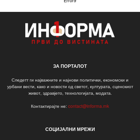
Error9
ЗА ПОРТАЛОТ
Следетт ги најважните и најнови политички, економски и
урбани вести, како и новости од светот, културата, сценскиот
живот, здравјето, технологијата, модата.
Контактирајте не:
contact@informa.mk
СОЦИЈАЛНИ МРЕЖИ