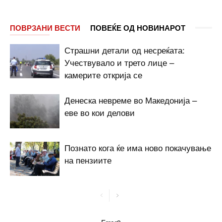
ПОВРЗАНИ ВЕСТИ
ПОВЕЌЕ ОД НОВИНАРОТ
Страшни детали од несреќата:
Учествувало и трето лице –
камерите открија се
Денеска невреме во Македонија –
еве во кои делови
Познато кога ќе има ново покачување
на пензиите