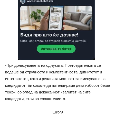
-При донесувањето на одлуката, Претседателката се
водеше од стручноста и компетентноста, дигнитетот и
интегритетот, како и реалната можност за именување на
кандидатот. Би сакале да потенцираме дека изборот беше
тежок, со оглед на докажаниот квалитет на сите
кандидати, стои во соопштението.
Error9