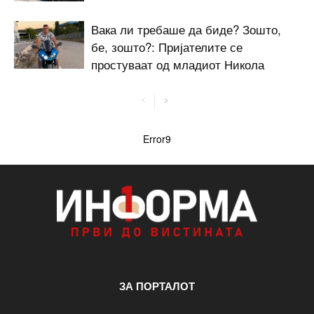
Вака ли требаше да биде? Зошто,
бе, зошто?: Пријателите се
простуваат од младиот Никола
Error9
ЗА ПОРТАЛОТ