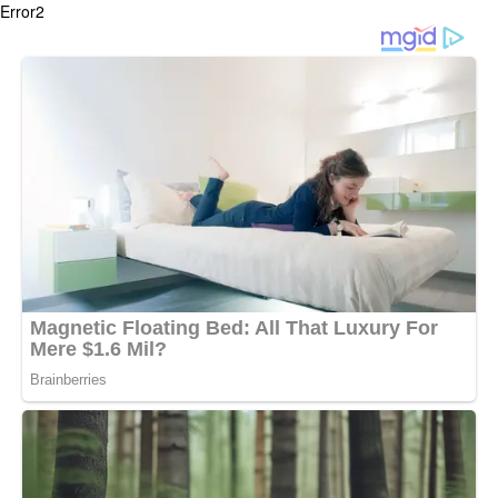
Error2