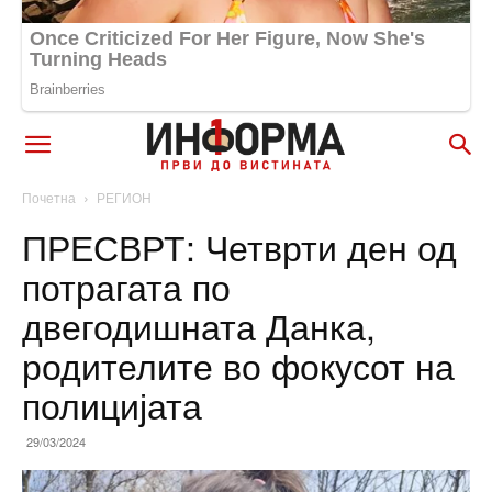
Почетна
РЕГИОН
ПРЕСВРТ: Четврти ден од
потрагата по
двегодишната Данка,
родителите во фокусот на
полицијата
29/03/2024