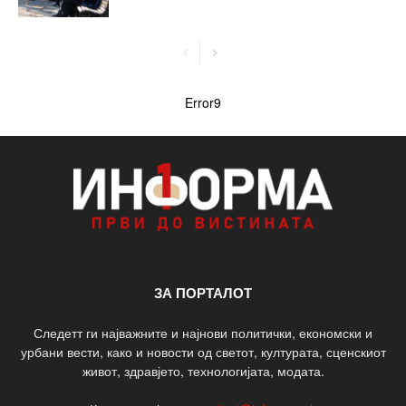
Error9
ЗА ПОРТАЛОТ
Следетт ги најважните и најнови политички, економски и
урбани вести, како и новости од светот, културата, сценскиот
живот, здравјето, технологијата, модата.