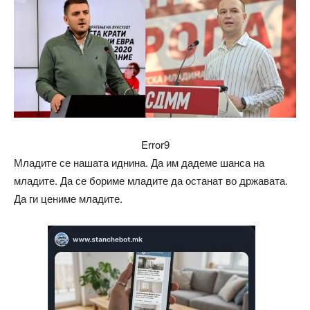
Error9
Младите се нашата иднина. Да им дадеме шанса на
младите. Да се бориме младите да останат во државата.
Да ги цениме младите.