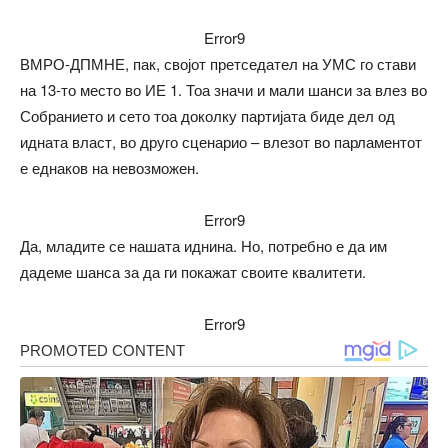
Error9
ВМРО-ДПМНЕ, пак, својот претседател на УМС го стави
на 13-то место во ИЕ 1. Тоа значи и мали шанси за влез во
Собранието и сето тоа доколку партијата биде дел од
идната власт, во друго сценарио – влезот во парламентот
е еднаков на невозможен.
Error9
Да, младите се нашата иднина. Но, потребно е да им
дадеме шанса за да ги покажат своите квалитети.
Error9