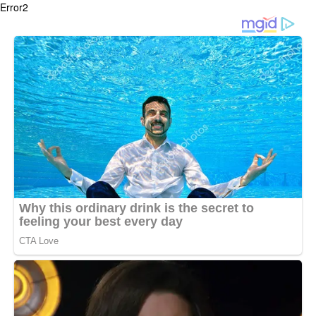
Error2