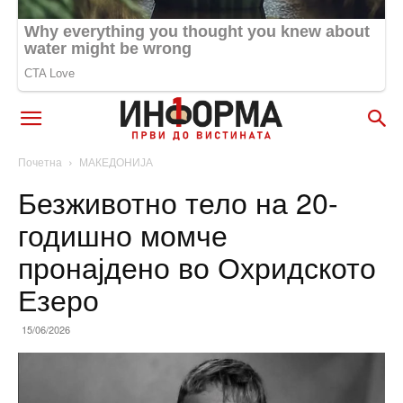
Почетна
МАКЕДОНИЈА
Безживотно тело на 20-
годишно момче
пронајдено во Охридското
Езеро
15/06/2026