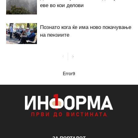
еве во кои делови
Познато кога ќе има ново покачување
на пензиите
Error9
ЗА ПОРТАЛОТ