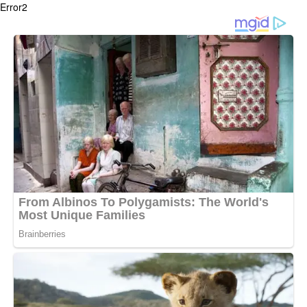
Error2