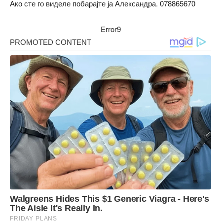
Ако сте го виделе побарајте ја Александра. 078865670
Error9