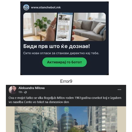
Error9