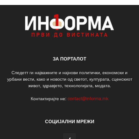
ЗА ПОРТАЛОТ
Следетт ги најважните и најнови политички, економски и
урбани вести, како и новости од светот, културата, сценскиот
живот, здравјето, технологијата, модата.
Контактирајте не:
contact@informa.mk
СОЦИЈАЛНИ МРЕЖИ