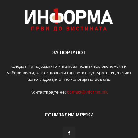
ЗА ПОРТАЛОТ
Следетт ги најважните и најнови политички, економски и
урбани вести, како и новости од светот, културата, сценскиот
живот, здравјето, технологијата, модата.
Контактирајте не:
contact@informa.mk
СОЦИЈАЛНИ МРЕЖИ