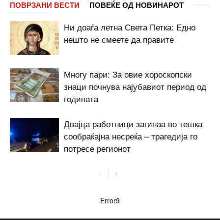
ПОВРЗАНИ ВЕСТИ
ПОВЕЌЕ ОД НОВИНАРОТ
Ни доаѓа летна Света Петка: Едно
нешто не смеете да правите
Многу пари: За овие хороскопски
знаци почнува најубавиот период од
годината
Двајца работници загинаа во тешка
сообраќајна несреќа – трагедија го
потресе регионот
Error9