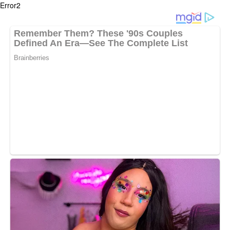
Error2