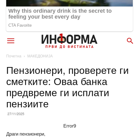
Почетна
МАКЕДОНИЈА
Пензионери, проверете ги
сметките: Оваа банка
предвреме ги исплати
пензиите
27/11/2025
Error9
Драги пензионери,