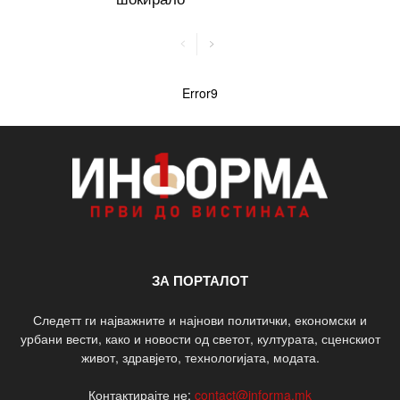
Error9
ЗА ПОРТАЛОТ
Следетт ги најважните и најнови политички, економски и
урбани вести, како и новости од светот, културата, сценскиот
живот, здравјето, технологијата, модата.
Контактирајте не:
contact@informa.mk