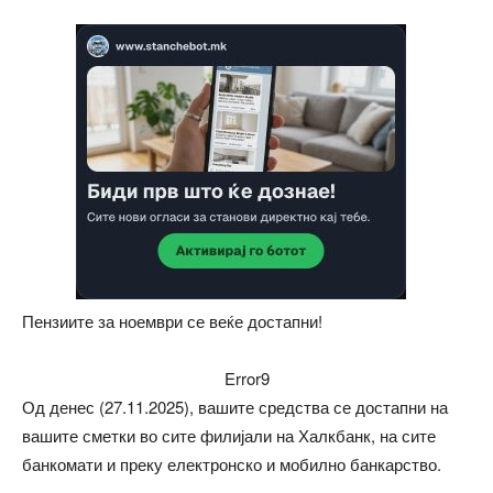
Пензиите за ноември се веќе достапни!
Error9
Од денес (27.11.2025), вашите средства се достапни на
вашите сметки во сите филијали на Халкбанк, на сите
банкомати и преку електронско и мобилно банкарство.