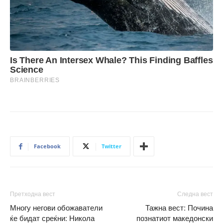
Facebook
Twitter
Претходна вест
Следна вест
Многу негови обожаватели
Тажна вест: Почина
ќе бидат среќни: Никола
познатиот македонски