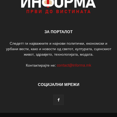
ЗА ПОРТАЛОТ
Следетт ги најважните и најнови политички, економски и
урбани вести, како и новости од светот, културата, сценскиот
живот, здравјето, технологијата, модата.
Контактирајте не:
contact@informa.mk
СОЦИЈАЛНИ МРЕЖИ