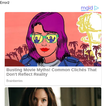
Error2