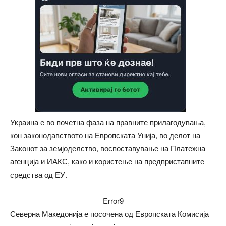
Украина е во почетна фаза на правните прилагодувања,
кон законодавството на Европската Унија, во делот на
Законот за земјоделство, воспоставување на Платежна
агенција и ИАКС, како и користење на предпристапните
средства од ЕУ.
Error9
Северна Македонија е посочена од Европската Комисија