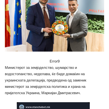
Error9
Министерот за земјоделство, шумарство и
водостопанство, неделава, ќе биде домаќин на
украинската делегација, предводена од заменик
министерот за земјоделска политика и храна на
пријателска Украина, Маркијан Дмитрасевич.