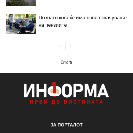
Познато кога ќе има ново покачување
на пензиите
Error9
ЗА ПОРТАЛОТ