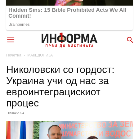
Почетна
МАКЕДОНИЈА
Николовски со гордост:
Украина учи од нас за
евроинтеграцискиот
процес
15/04/2024