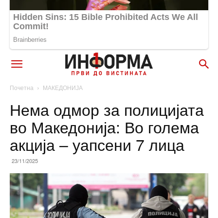
Почетна
МАКЕДОНИЈА
Нема одмор за полицијата
во Македонија: Во голема
акција – уапсени 7 лица
23/11/2025