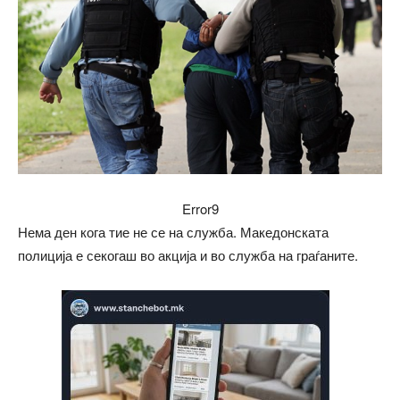
Error9
Нема ден кога тие не се на служба. Македонската
полиција е секогаш во акција и во служба на граѓаните.