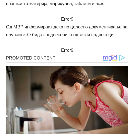
прашкаста материја, марихуана, таблети и нож.
Error9
Од МВР информираат дека по целосно документирање на
случаите ќе бидат поднесени соодветни поднесоци.
Error9