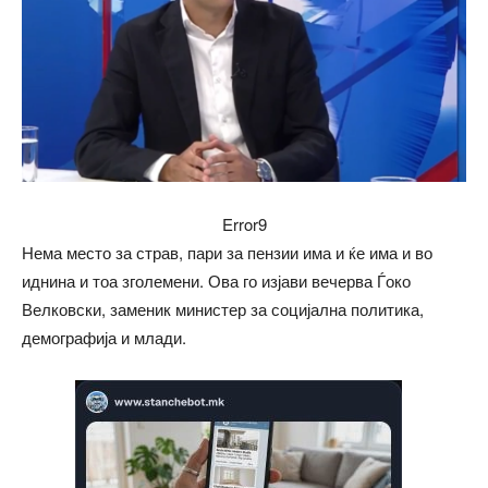
Error9
Нема место за страв, пари за пензии има и ќе има и во
иднина и тоа зголемени. Ова го изјави вечерва Ѓоко
Велковски, заменик министер за социјална политика,
демографија и млади.