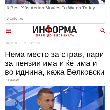
Почетна
ЕКОНОМИЈА
Нема место за страв, пари
за пензии има и ќе има и
во иднина, кажа Велковски
14/08/2025