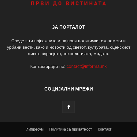
ЗА ПОРТАЛОТ
Следетт ги најважните и најнови политички, економски и
урбани вести, како и новости од светот, културата, сценскиот
живот, здравјето, технологијата, модата.
Контактирајте не:
contact@informa.mk
СОЦИЈАЛНИ МРЕЖИ
Импресум
Политика за приватност
Контакт