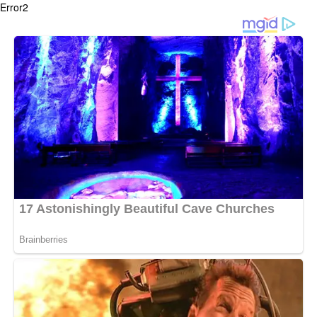
Error2