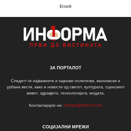
Error9
ЗА ПОРТАЛОТ
Следетт ги најважните и најнови политички, економски и
урбани вести, како и новости од светот, културата, сценскиот
живот, здравјето, технологијата, модата.
Контактирајте не:
contact@informa.mk
СОЦИЈАЛНИ МРЕЖИ