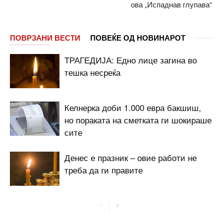
ова „Испаднав глупава“
ПОВРЗАНИ ВЕСТИ
ПОВЕЌЕ ОД НОВИНАРОТ
ТРАГЕДИЈА: Едно лице загина во
тешка несреќа
Келнерка доби 1.000 евра бакшиш,
но пораката на сметката ги шокираше
сите
Денес е празник – овие работи не
треба да ги правите