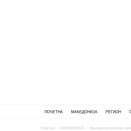
ПОЧЕТНА
МАКЕДОНИЈА
РЕГИОН
Почетна
МАКЕДОНИЈА
Македонија вечерва нема