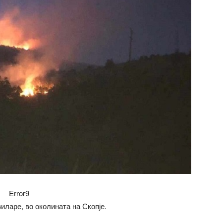
Error9
иларе, во околината на Скопје.