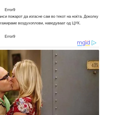
Error9
си пожарот да изгасне сам во текот на ноќта. Доколку
ангажираме воздухоплови, наведуваат од ЦУК.
Error9