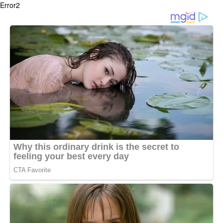
Error2