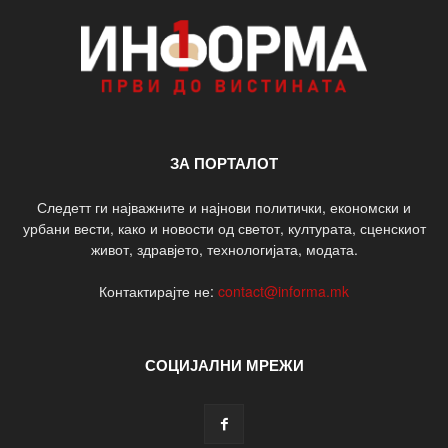
ЗА ПОРТАЛОТ
Следетт ги најважните и најнови политички, економски и
урбани вести, како и новости од светот, културата, сценскиот
живот, здравјето, технологијата, модата.
Контактирајте не:
contact@informa.mk
СОЦИЈАЛНИ МРЕЖИ