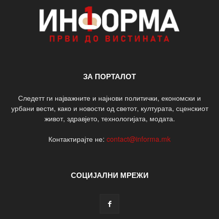
ЗА ПОРТАЛОТ
Следетт ги најважните и најнови политички, економски и
урбани вести, како и новости од светот, културата, сценскиот
живот, здравјето, технологијата, модата.
Контактирајте не:
contact@informa.mk
СОЦИЈАЛНИ МРЕЖИ