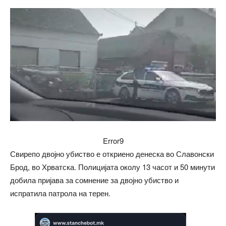
Error9
Свирепо двојно убиство е откриено денеска во Славонски
Брод, во Хрватска. Полицијата околу 13 часот и 50 минути
добила пријава за сомнение за двојно убиство и
испратила патрола на терен.