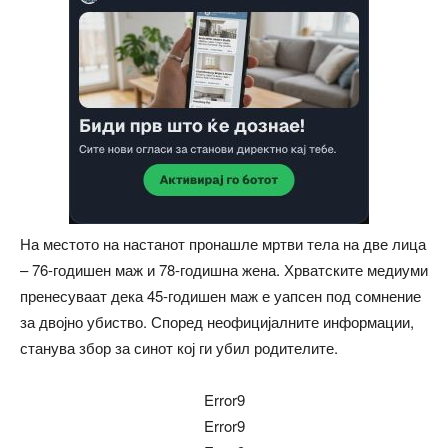
На местото на настанот пронашле мртви тела на две лица
– 76-годишен маж и 78-годишна жена. Хрватските медиуми
пренесуваат дека 45-годишен маж е уапсен под сомнение
за двојно убиство. Според неофицијалните информации,
станува збор за синот кој ги убил родителите.
Error9
Error9