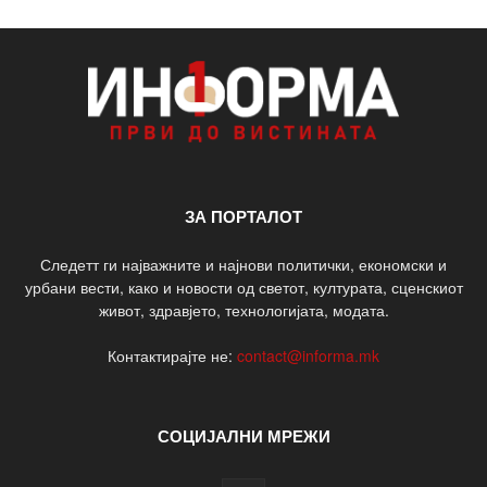
ЗА ПОРТАЛОТ
Следетт ги најважните и најнови политички, економски и
урбани вести, како и новости од светот, културата, сценскиот
живот, здравјето, технологијата, модата.
Контактирајте не:
contact@informa.mk
СОЦИЈАЛНИ МРЕЖИ