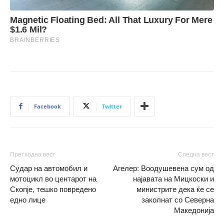
Facebook
Twitter
Претходна вест
Следна вест
Судар на автомобил и
Агелер: Воодушевена сум од
мотоцикл во центарот на
најавата на Мицкоски и
Скопје, тешко повредено
министрите дека ќе се
едно лице
заколнат со Северна
Македонија