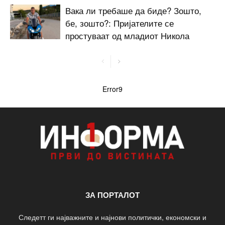
Вака ли требаше да биде? Зошто,
бе, зошто?: Пријателите се
простуваат од младиот Никола
Error9
ЗА ПОРТАЛОТ
Следетт ги најважните и најнови политички, економски и