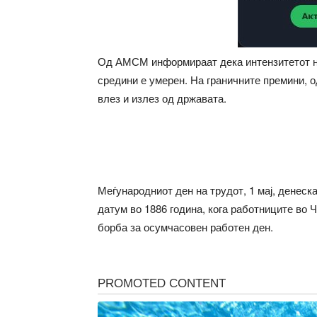
Од АМСМ информираат дека интензитетот на
средини е умерен. На граничните премини, 
влез и излез од државата.
Меѓународниот ден на трудот, 1 мај, денеска
датум во 1886 година, кога работниците во Ч
борба за осумчасовен работен ден.