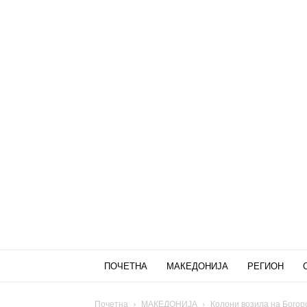
ПОЧЕТНА
МАКЕДОНИЈА
РЕГИОН
Почетна
МАКЕДОНИЈА
Колони возила на Богоро