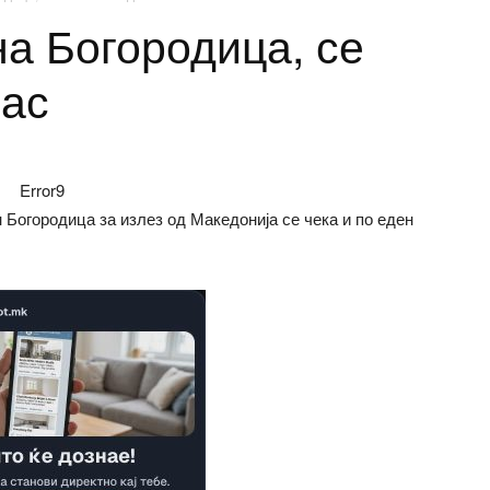
на Богородица, се
час
Error9
Богородица за излез од Македонија се чека и по еден