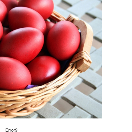
Error9