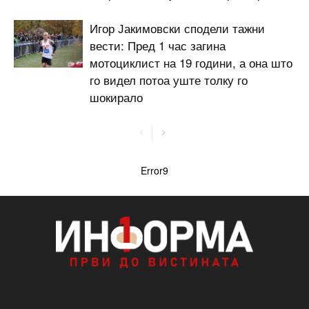
Игор Јакимовски сподели тажни
вести: Пред 1 час загина
мотоциклист на 19 години, а она што
го видел потоа уште толку го
шокирало
Error9