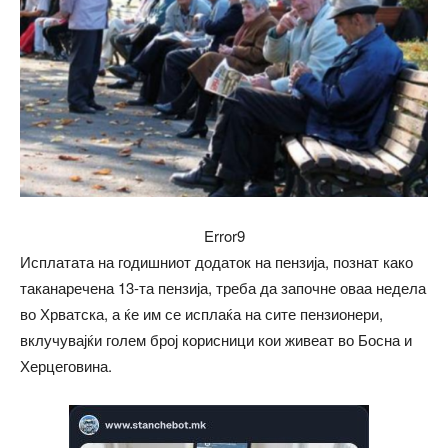
Error9
Исплатата на годишниот додаток на пензија, познат како
таканаречена 13-та пензија, треба да започне оваа недела
во Хрватска, а ќе им се исплаќа на сите пензионери,
вклучувајќи голем број корисници кои живеат во Босна и
Херцеговина.