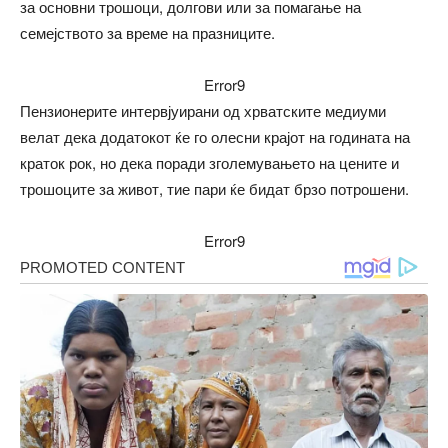
за основни трошоци, долгови или за помагање на
семејството за време на празниците.
Error9
Пензионерите интервјуирани од хрватските медиуми
велат дека додатокот ќе го олесни крајот на годината на
краток рок, но дека поради зголемувањето на цените и
трошоците за живот, тие пари ќе бидат брзо потрошени.
Error9