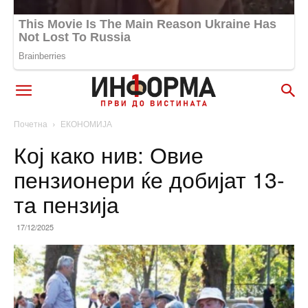
Почетна
ЕКОНОМИЈА
Кој како нив: Овие
пензионери ќе добијат 13-
та пензија
17/12/2025