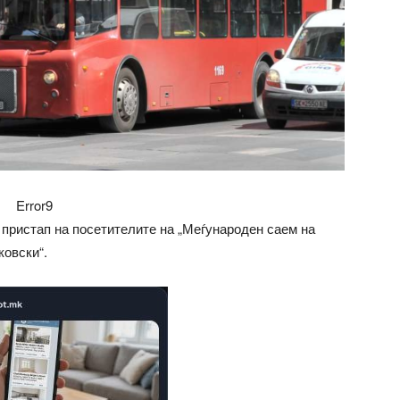
Error9
 пристап на посетителите на „Меѓународен саем на
ковски“.