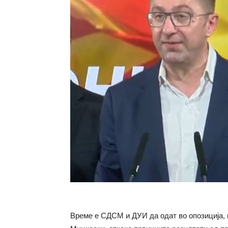
Време е СДСМ и ДУИ да одат во опозиција