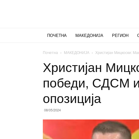
ПОЧЕТНА
МАКЕДОНИЈА
РЕГИОН
Почетна
МАКЕДОНИЈА
Христијан Мицкоски: Ма
Христијан Мицк
победи, СДСМ и
опозиција
08/05/2024