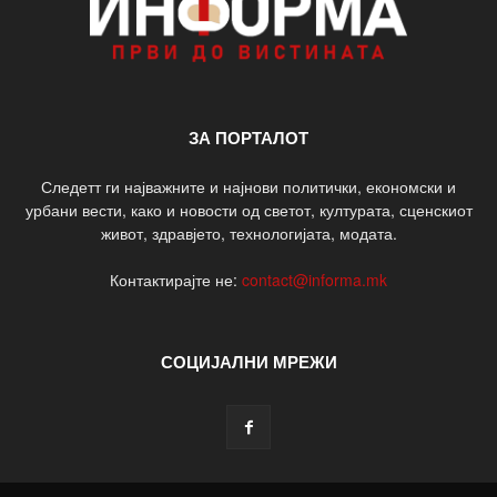
ЗА ПОРТАЛОТ
Следетт ги најважните и најнови политички, економски и
урбани вести, како и новости од светот, културата, сценскиот
живот, здравјето, технологијата, модата.
Контактирајте не:
contact@informa.mk
СОЦИЈАЛНИ МРЕЖИ