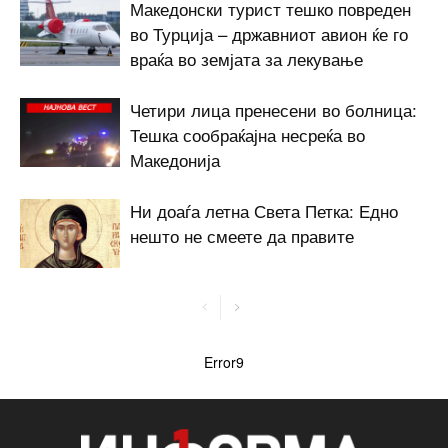
Македонски турист тешко повреден
во Турција – државниот авион ќе го
враќа во земјата за лекување
Четири лица пренесени во болница:
Тешка сообраќајна несреќа во
Македонија
Ни доаѓа летна Света Петка: Едно
нешто не смеете да правите
Error9