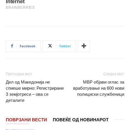
Facebook
Twitter
Претходна вест
Следна вест
Дел од Македонија не
МВР објави оглас за
спиеше мирно: Регистрирани
вработување на 600 нови
3 земјотреси – ова се
полициски службеници
деталите
ПОВРЗАНИ ВЕСТИ
ПОВЕЌЕ ОД НОВИНАРОТ