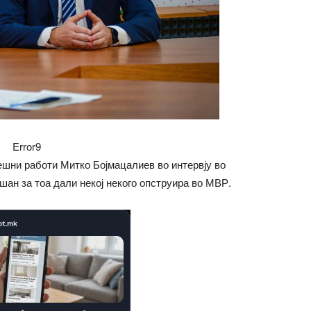
Error9
шни работи Митко Бојмацалиев во интервју во
шан за тоа дали некој некого опструира во МВР.