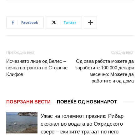
Facebook
Twitter
Претходна вест
Следна вест
Исчезнато лице од Велес –
Од оваа работа можете да
почна потрагата по Стојанче
заработите 100.000 денари
Клифов
месечно: Можете да
работите и од дома
ПОВРЗАНИ ВЕСТИ
ПОВЕЌЕ ОД НОВИНАРОТ
Ужас на големиот празник: Рибар
скокнал во водата во Охридското
езеро – екипите трагаат по него