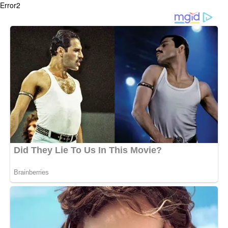
Error2