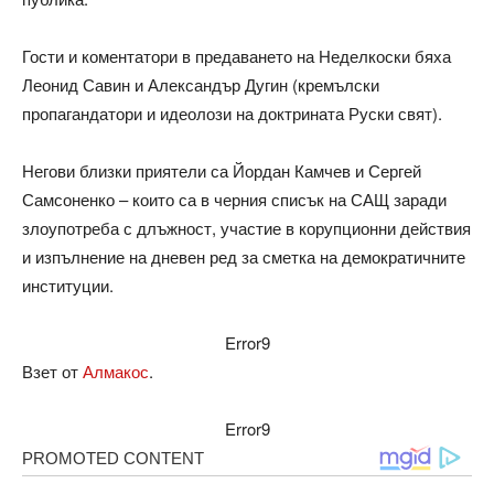
Гости и коментатори в предаването на Неделкоски бяха
Леонид Савин и Александър Дугин (кремълски
пропагандатори и идеолози на доктрината Руски свят).
Негови близки приятели са Йордан Камчев и Сергей
Самсоненко – които са в черния списък на САЩ заради
злоупотреба с длъжност, участие в корупционни действия
и изпълнение на дневен ред за сметка на демократичните
институции.
Error9
Взет от
Алмакос
.
Error9