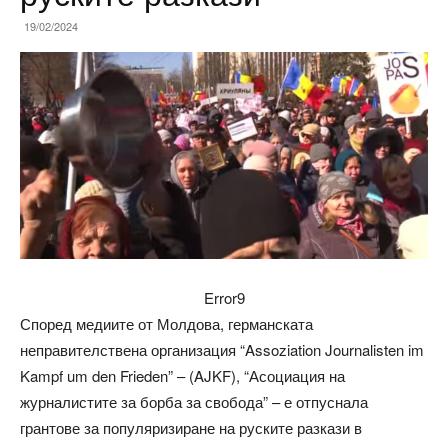
19/02/2024
Error9
Според медиите от Молдова, германската
неправителствена организация “Assoziation Journalisten im
Kampf um den Frieden” – (AJKF), “Асоциация на
журналистите за борба за свобода” – е отпуснала
грантове за популяризиране на руските разкази в