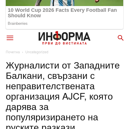
Почетна
Uncategorized
Журналисти от Западните
Балкани, свързани с
неправителствената
организация AJCF, която
дарява за
популяризирането на
руските разкази