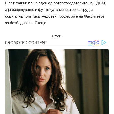
Шест години беше еден од потпретседателите на СДСМ,
а ја извршуваше и функцијата министер за труд и
социјална политика. Редовен професор е на Факултетот
за безбедност – Скопје.
Error9