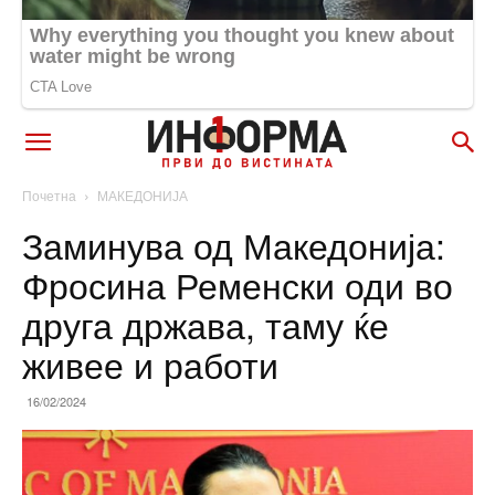
Почетна
МАКЕДОНИЈА
Заминува од Македонија:
Фросина Ременски оди во
друга држава, таму ќе
живее и работи
16/02/2024