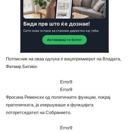
Потписник на оваа одлука е вицепремиерот на Владата,
Фатмир Битиќи.
Error9
Error9
Фросина Ременски од политичките функции, покрај
пратеничката, ја извршуваше и функцијата
потпретседател на Собранието.
Error9