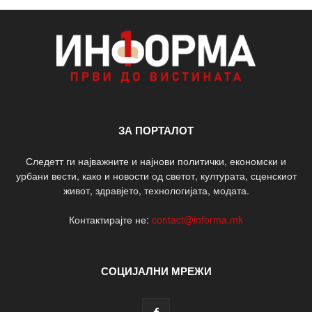
ЗА ПОРТАЛОТ
Следетт ги најважните и најнови политички, економски и
урбани вести, како и новости од светот, културата, сценскиот
живот, здравјето, технологијата, модата.
Контактирајте не:
contact@informa.mk
СОЦИЈАЛНИ МРЕЖИ