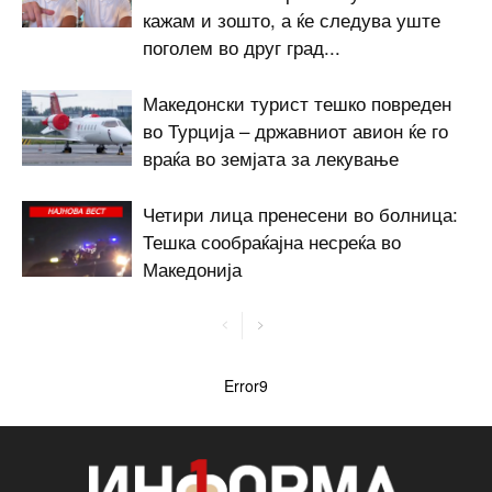
кажам и зошто, а ќе следува уште
поголем во друг град...
Македонски турист тешко повреден
во Турција – државниот авион ќе го
враќа во земјата за лекување
Четири лица пренесени во болница:
Тешка сообраќајна несреќа во
Македонија
Error9