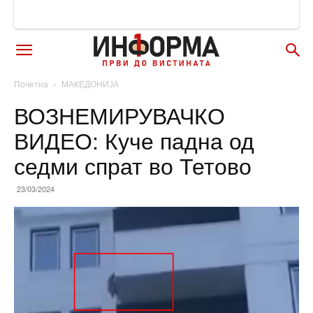
Почетна
МАКЕДОНИЈА
ВОЗНЕМИРУВАЧКО
ВИДЕО: Куче падна од
седми спрат во Тетово
23/03/2024