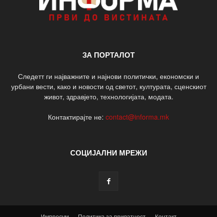
ЗА ПОРТАЛОТ
Следетт ги најважните и најнови политички, економски и
урбани вести, како и новости од светот, културата, сценскиот
живот, здравјето, технологијата, модата.
Контактирајте не:
contact@informa.mk
СОЦИЈАЛНИ МРЕЖИ
Импресум
Политика за приватност
Контакт