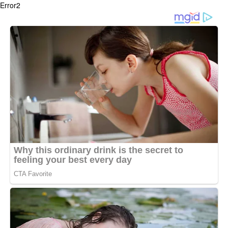
Error2