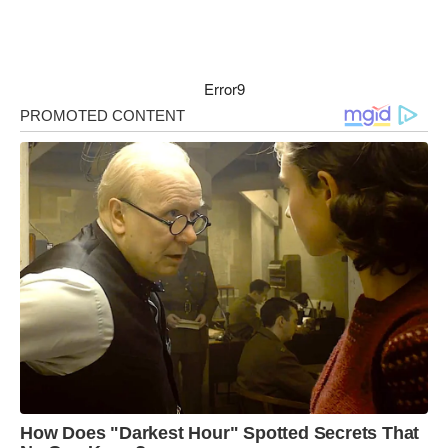
Error9