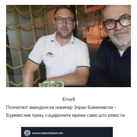
Error9
Познатиот македонски новинар Зоран Божиновски –
Буревесник преку социјалните мрежи само што извести: