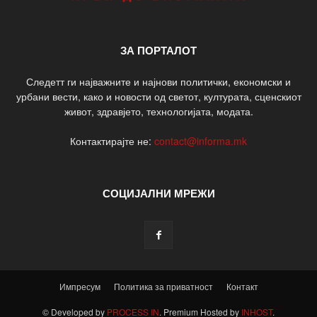
ЗА ПОРТАЛОТ
Следетт ги најважните и најнови политички, економски и
урбани вести, како и новости од светот, културата, сценскиот
живот, здравјето, технологијата, модата.
Контактирајте не:
contact@informa.mk
СОЦИЈАЛНИ МРЕЖИ
Импресум
Политика за приватност
Контакт
© Developed by
PROCESS IN
. Premium Hosted by
INHOST
.