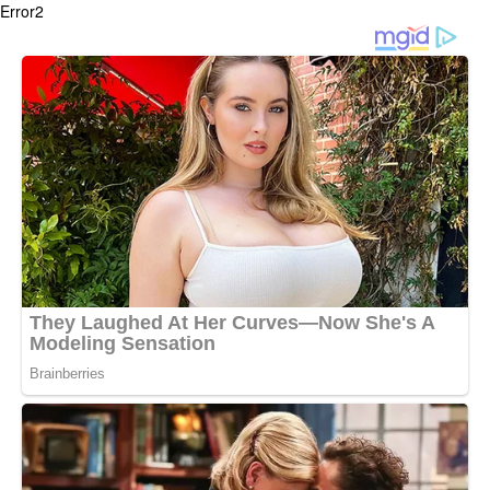
Error2