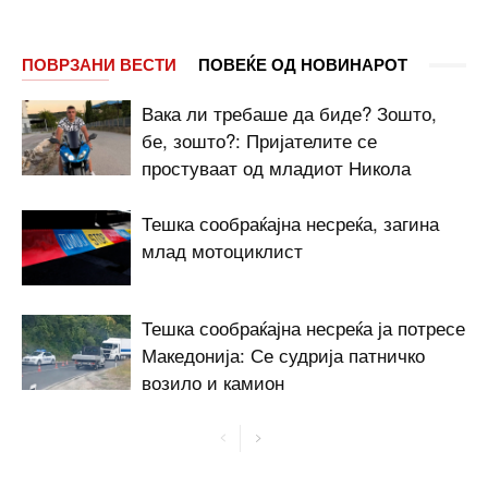
ПОВРЗАНИ ВЕСТИ
ПОВЕЌЕ ОД НОВИНАРОТ
Вака ли требаше да биде? Зошто,
бе, зошто?: Пријателите се
простуваат од младиот Никола
Тешка сообраќајна несреќа, загина
млад мотоциклист
Тешка сообраќајна несреќа ја потресе
Македонија: Се судрија патничко
возило и камион