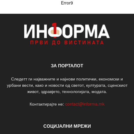
Error9
ЗА ПОРТАЛОТ
Следетт ги најважните и најнови политички, економски и
урбани вести, како и новости од светот, културата, сценскиот
живот, здравјето, технологијата, модата.
Контактирајте не:
contact@informa.mk
СОЦИЈАЛНИ МРЕЖИ