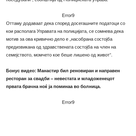
Error9
Оттаму додаваат дека според досегашните податоци со
кои располага Управата на полицијата, се сомнева дека
мотив за ова кривично дело е „насобрана состојба
предизвикана од здравствената состојба на член на
семејството, момчето кое беше лишено од живот“.
Бонус видео: Манастир бил реновиран и направен
ресторан за свадби – невестата и младоженецот
првата брачна ноќ ја поминаа во болница.
Error9