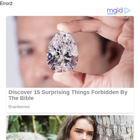
Error2