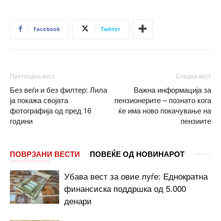
Facebook
Twitter
Претходна вест
Следна вест
Без веѓи и без филтер: Лила
Важна информација за
ја покажа својата
пензионерите – познато кога
фотографија од пред 16
ќе има ново покачување на
години
пензиите
ПОВРЗАНИ ВЕСТИ
ПОВЕЌЕ ОД НОВИНАРОТ
Убава вест за овие луѓе: Еднократна
финансиска поддршка од 5.000
денари