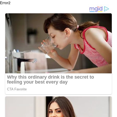
Error2