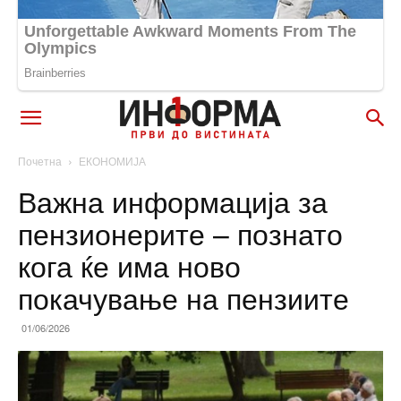
Почетна
ЕКОНОМИЈА
Важна информација за
пензионерите – познато
кога ќе има ново
покачување на пензиите
01/06/2026