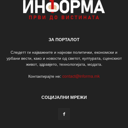
ЗА ПОРТАЛОТ
Следетт ги најважните и најнови политички, економски и
урбани вести, како и новости од светот, културата, сценскиот
живот, здравјето, технологијата, модата.
Контактирајте не:
contact@informa.mk
СОЦИЈАЛНИ МРЕЖИ