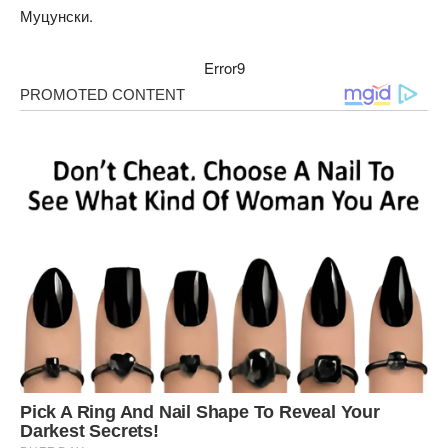
Муцунски.
Error9