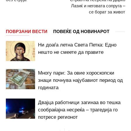
Лазиќ и неговата сопруга –
се борат за живот
ПОВРЗАНИ ВЕСТИ
ПОВЕЌЕ ОД НОВИНАРОТ
Ни доаѓа летна Света Петка: Едно
нешто не смеете да правите
Многу пари: За овие хороскопски
знаци почнува најубавиот период од
годината
Двајца работници загинаа во тешка
сообраќајна несреќа – трагедија го
потресе регионот