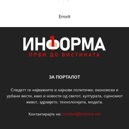
Error9
ЗА ПОРТАЛОТ
Следетт ги најважните и најнови политички, економски и
урбани вести, како и новости од светот, културата, сценскиот
живот, здравјето, технологијата, модата.
Контактирајте не:
contact@informa.mk