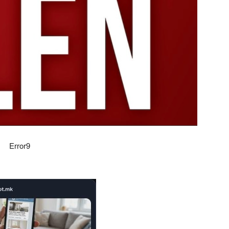
Error9