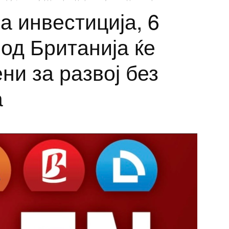
а инвестиција, 6
од Британија ќе
ни за развој без
а