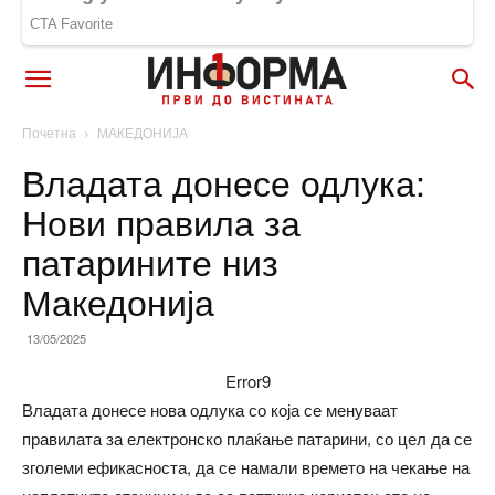
Почетна
МАКЕДОНИЈА
Владата донесе одлука:
Нови правила за
патарините низ
Македонија
13/05/2025
Error9
Владата донесе нова одлука со која се менуваат
правилата за електронско плаќање патарини, со цел да се
зголеми ефикасноста, да се намали времето на чекање на