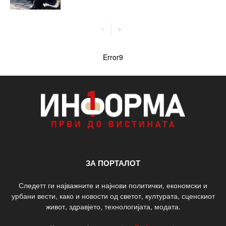
Error9
ЗА ПОРТАЛОТ
Следетт ги најважните и најнови политички, економски и
урбани вести, како и новости од светот, културата, сценскиот
живот, здравјето, технологијата, модата.