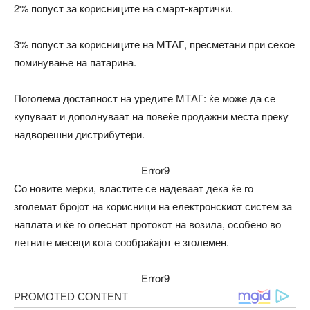
2% попуст за корисниците на смарт-картички.
3% попуст за корисниците на МТАГ, пресметани при секое
поминување на патарина.
Поголема достапност на уредите МТАГ: ќе може да се
купуваат и дополнуваат на повеќе продажни места преку
надворешни дистрибутери.
Error9
Со новите мерки, властите се надеваат дека ќе го
зголемат бројот на корисници на електронскиот систем за
наплата и ќе го олеснат протокот на возила, особено во
летните месеци кога сообраќајот е зголемен.
Error9