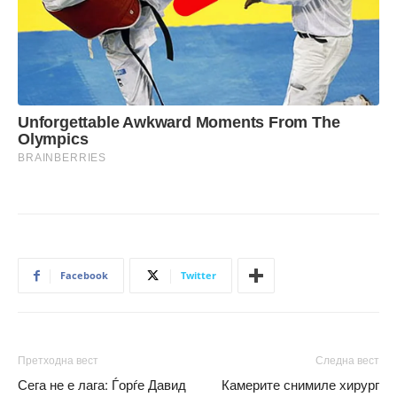
Facebook
Twitter
Претходна вест
Следна вест
Сега не е лага: Ѓорѓе Давид
Камерите снимиле хирург