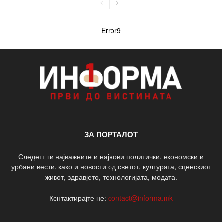
Error9
ЗА ПОРТАЛОТ
Следетт ги најважните и најнови политички, економски и
урбани вести, како и новости од светот, културата, сценскиот
живот, здравјето, технологијата, модата.
Контактирајте не:
contact@informa.mk