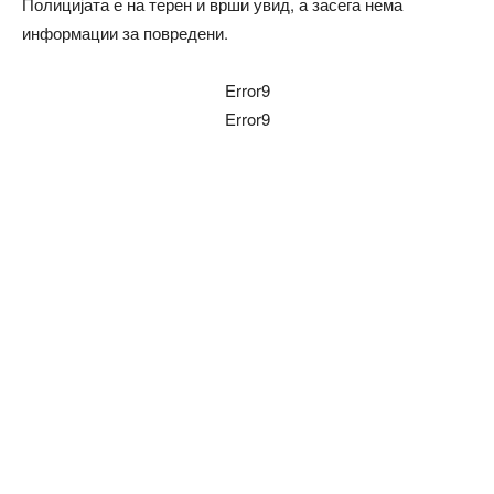
Полицијата е на терен и врши увид, а засега нема
информации за повредени.
Error9
Error9