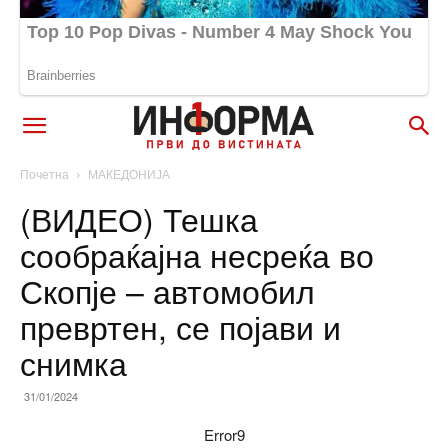
Почетна
МАКЕДОНИЈА
(ВИДЕО) Тешка
сообраќајна несреќа во
Скопје – автомобил
превртен, се појави и
снимка
31/01/2024
Error9