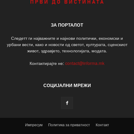
ЗА ПОРТАЛОТ
Следетт ги најважните и најнови политички, економски и
урбани вести, како и новости од светот, културата, сценскиот
живот, здравјето, технологијата, модата.
Контактирајте не:
contact@informa.mk
СОЦИЈАЛНИ МРЕЖИ
Импресум
Политика за приватност
Контакт