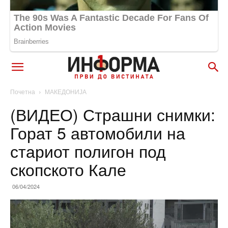
Почетна
МАКЕДОНИЈА
(ВИДЕО) Страшни снимки:
Горат 5 автомобили на
стариот полигон под
скопското Кале
06/04/2024