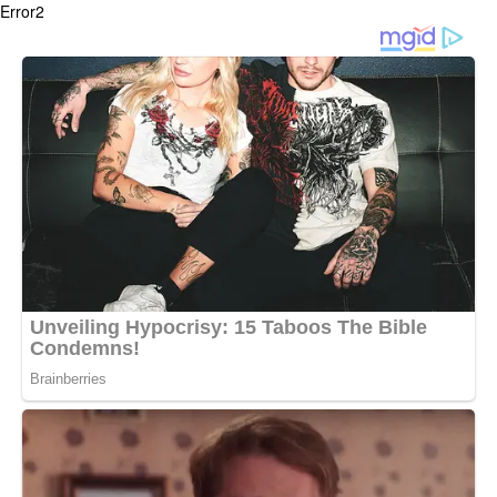
Error2