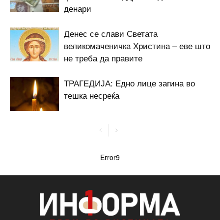
денари
Денес се слави Светата
великомаченичка Христина – еве што
не треба да правите
ТРАГЕДИЈА: Едно лице загина во
тешка несреќа
Error9