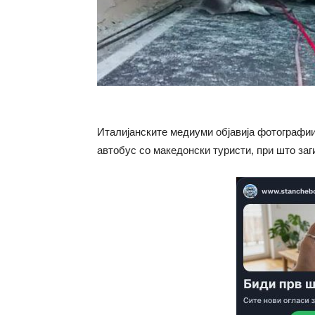
Италијанските медиуми објавија фотографии
автобус со македонски туристи, при што заг