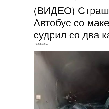
(ВИДЕО) Страш
Автобус со маке
судрил со два 
04/04/2024