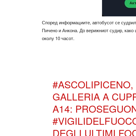
Според информациите, автобусот се судрил 
Пичено и Анкона. До верижниот судир, како
околу 10 часот.
#ASCOLIPICENO
,
GALLERIA A CUP
A14: PROSEGUON
#VIGILIDELFUOC
DEGLI ULTIMI FO