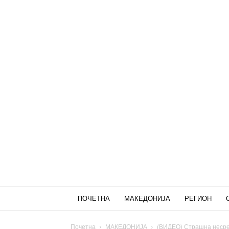
ПОЧЕТНА
МАКЕДОНИЈА
РЕГИОН
Почетна
МАКЕДОНИЈА
(ВИДЕО) Страшна несреќ