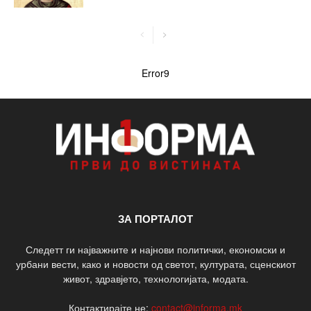
Error9
ЗА ПОРТАЛОТ
Следетт ги најважните и најнови политички, економски и
урбани вести, како и новости од светот, културата, сценскиот
живот, здравјето, технологијата, модата.
Контактирајте не:
contact@informa.mk