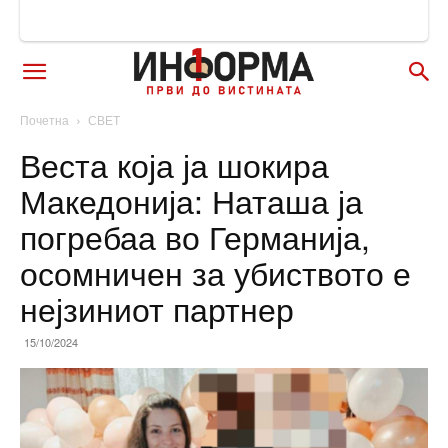
Почетна
СВЕТ
Веста која ја шокира
Македонија: Наташа ја
погребаа во Германија,
осомничен за убиството е
нејзиниот партнер
15/10/2024