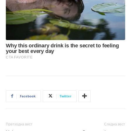
Facebook
Twitter
Претходна вест
Следна вест