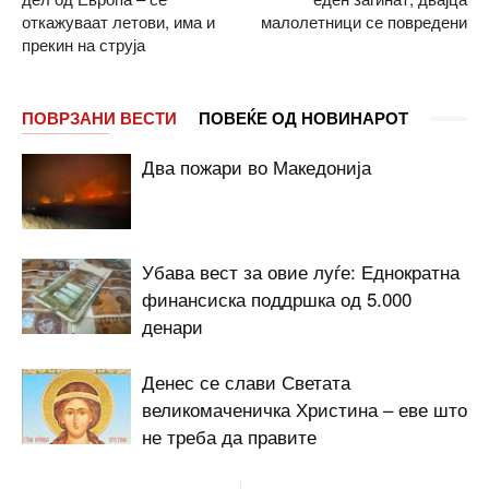
откажуваат летови, има и
малолетници се повредени
прекин на струја
ПОВРЗАНИ ВЕСТИ
ПОВЕЌЕ ОД НОВИНАРОТ
Два пожари во Македонија
Убава вест за овие луѓе: Еднократна
финансиска поддршка од 5.000
денари
Денес се слави Светата
великомаченичка Христина – еве што
не треба да правите