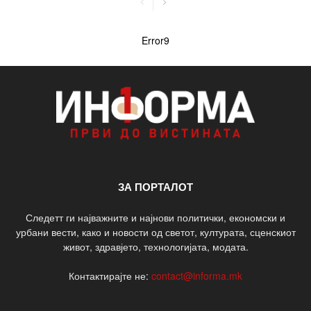
Error9
ЗА ПОРТАЛОТ
Следетт ги најважните и најнови политички, економски и
урбани вести, како и новости од светот, културата, сценскиот
живот, здравјето, технологијата, модата.
Контактирајте не:
contact@informa.mk