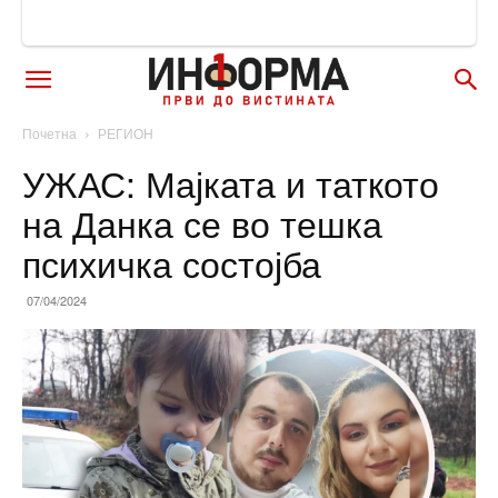
Почетна
РЕГИОН
УЖАС: Мајката и таткото
на Данка се во тешка
психичка состојба
07/04/2024