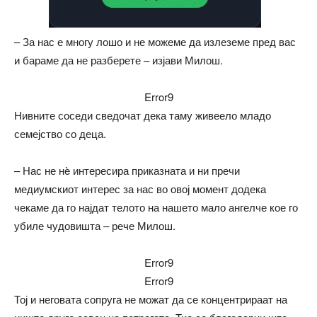
– За нас е многу лошо и не можеме да излеземе пред вас
и бараме да не разберете – изјави Милош.
Error9
Нивните соседи сведочат дека таму живеело младо
семејство со деца.
– Нас не нè интересира приказната и ни пречи
медиумскиот интерес за нас во овој момент додека
чекаме да го најдат телото на нашето мало ангелче кое го
убиле чудовишта – рече Милош.
Error9
Error9
Тој и неговата сопруга не можат да се концентрираат на