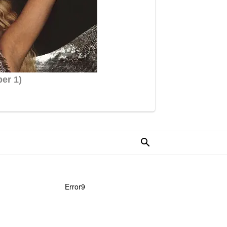
Error9