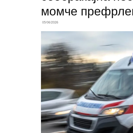
момче префрле
05/06/2026