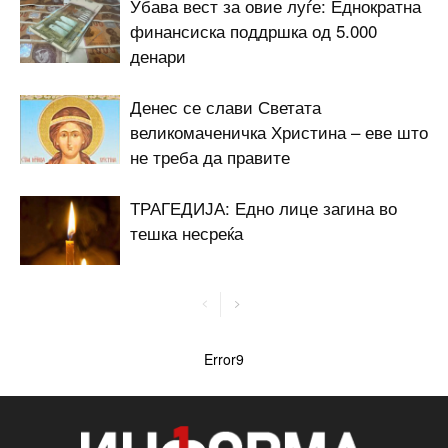
Убава вест за овие луѓе: Еднократна
финансиска поддршка од 5.000
денари
Денес се слави Светата
великомаченичка Христина – еве што
не треба да правите
ТРАГЕДИЈА: Едно лице загина во
тешка несреќа
Error9