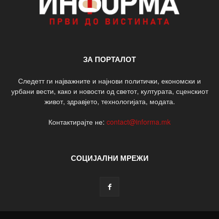
ЗА ПОРТАЛОТ
Следетт ги најважните и најнови политички, економски и
урбани вести, како и новости од светот, културата, сценскиот
живот, здравјето, технологијата, модата.
Контактирајте не:
contact@informa.mk
СОЦИЈАЛНИ МРЕЖИ