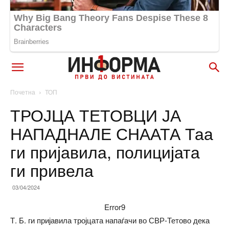
Почетна
ТОП
ТРОЈЦА ТЕТОВЦИ ЈА
НАПАДНАЛЕ СНААТА Таа
ги пријавила, полицијата
ги привела
03/04/2024
Error9
Т. Б. ги пријавила тројцата напаѓачи во СВР-Тетово дека