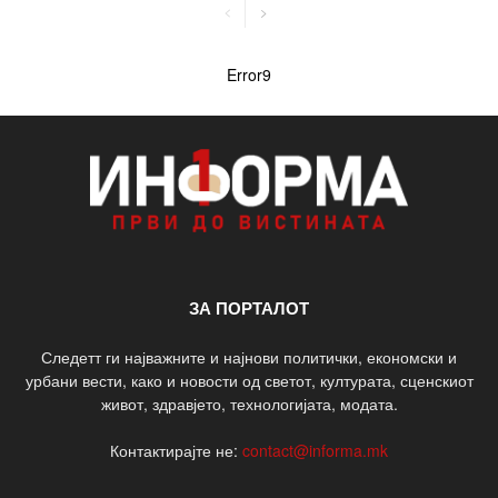
Error9
ЗА ПОРТАЛОТ
Следетт ги најважните и најнови политички, економски и
урбани вести, како и новости од светот, културата, сценскиот
живот, здравјето, технологијата, модата.
Контактирајте не:
contact@informa.mk