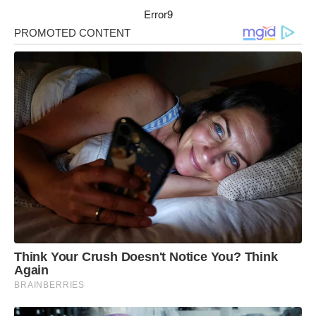
Error9