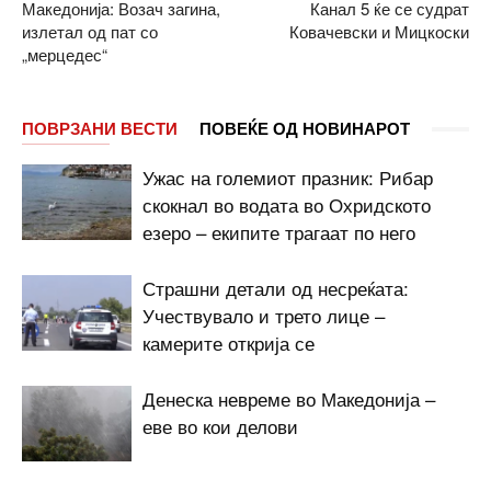
Македонија: Возач загина,
Канал 5 ќе се судрат
излетал од пат со
Ковачевски и Мицкоски
„мерцедес“
ПОВРЗАНИ ВЕСТИ
ПОВЕЌЕ ОД НОВИНАРОТ
Ужас на големиот празник: Рибар
скокнал во водата во Охридското
езеро – екипите трагаат по него
Страшни детали од несреќата:
Учествувало и трето лице –
камерите открија се
Денеска невреме во Македонија –
еве во кои делови