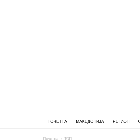
ПОЧЕТНА
МАКЕДОНИЈА
РЕГИОН
Почетна
ТОП